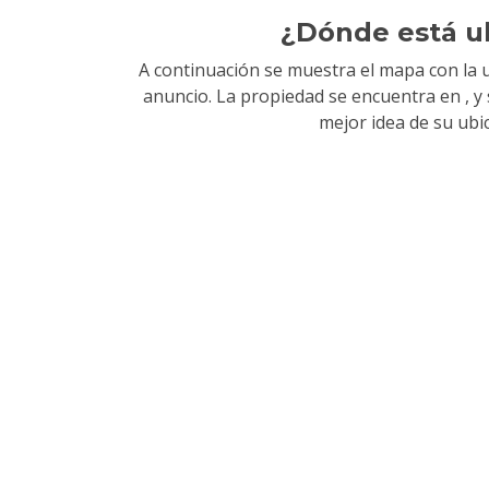
¿Dónde está u
A continuación se muestra el mapa con la u
anuncio. La propiedad se encuentra en
, 
mejor idea de su ubi