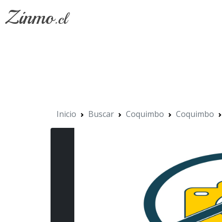
Zinmo
.cl
Inicio
Buscar
Coquimbo
Coquimbo