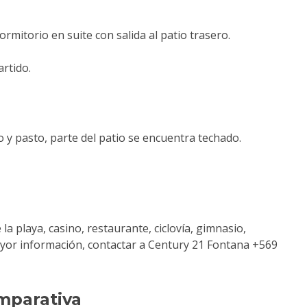
rmitorio en suite con salida al patio trasero.
rtido.
 y pasto, parte del patio se encuentra techado.
la playa, casino, restaurante, ciclovía, gimnasio,
ayor información, contactar a Century 21 Fontana +569
mparativa