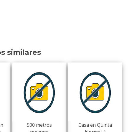
os similares
in
500 metros
Casa en Quinta