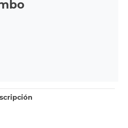
imbo
scripción