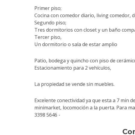
Primer piso;
Cocina con comedor diario, living comedor, do
Segundo piso;
Tres dormitorios con closet y un baño compa
Tercer piso,
Un dormitorio o sala de estar amplio
Patio, bodega y quincho con piso de cerámico
Estacionamiento para 2 vehículos,
La propiedad se vende sin muebles.
Excelente conectividad ya que esta a 7 min de 
minimarket, locomoción a la puerta. Para m
3398 5646 -
Co