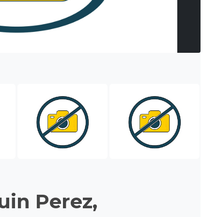
uin Perez,