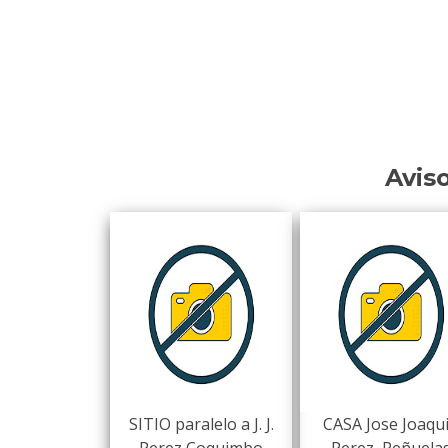
Avis
SITIO paralelo a J. J.
CASA Jose Joaqu