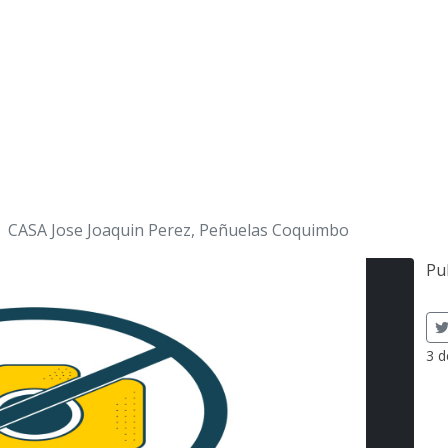
CASA Jose Joaquin Perez, Peñuelas Coquimbo
Pu
3 d