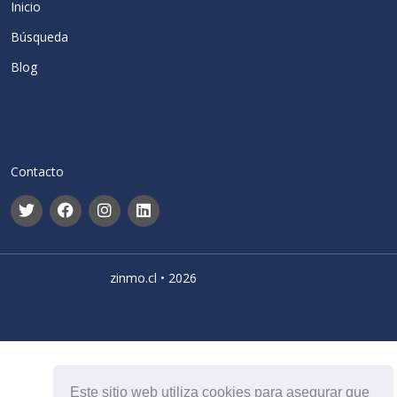
Inicio
Búsqueda
Blog
Contacto
zinmo.cl • 2026
Este sitio web utiliza cookies para asegurar que