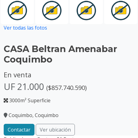
Ver todas las fotos
CASA Beltran Amenabar
Coquimbo
En venta
UF 21.000
($857.740.590)
3000m² Superficie
Coquimbo, Coquimbo
Contactar
Ver ubicación