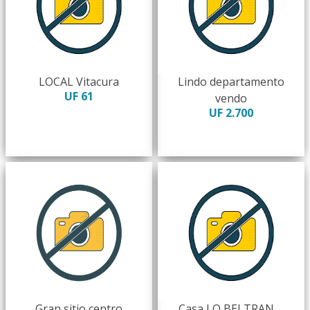
LOCAL Vitacura
Lindo departamento
UF 61
vendo
UF 2.700
Gran sitio centro
Casa LO BELTRAN …