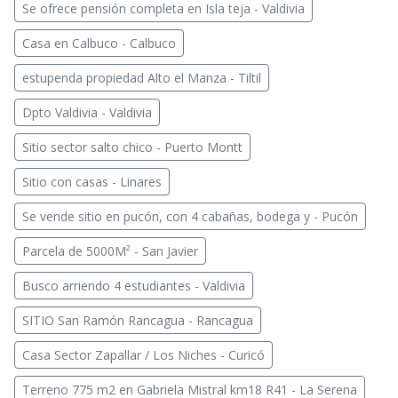
Se ofrece pensión completa en Isla teja - Valdivia
Casa en Calbuco - Calbuco
estupenda propiedad Alto el Manza - Tiltil
Dpto Valdivia - Valdivia
Sitio sector salto chico - Puerto Montt
Sitio con casas - Linares
Se vende sitio en pucón, con 4 cabañas, bodega y - Pucón
Parcela de 5000M² - San Javier
Busco arriendo 4 estudiantes - Valdivia
SITIO San Ramón Rancagua - Rancagua
Casa Sector Zapallar / Los Niches - Curicó
Terreno 775 m2 en Gabriela Mistral km18 R41 - La Serena