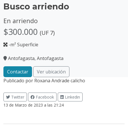
Busco arriendo
En arriendo
$300.000
(UF 7)
-m² Superficie
Antofagasta, Antofagasta
Contactar
Ver ubicación
Publicado por
Roxana Andrade calicho
Twitter
Facebook
Linkedin
13 de Marzo de 2023 a las 21:24