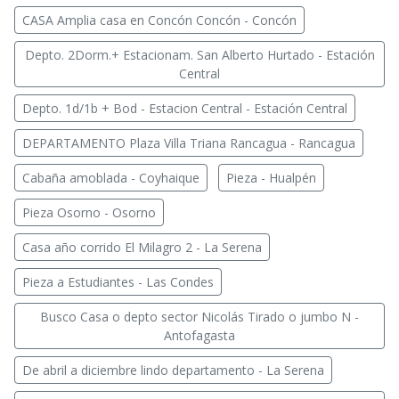
CASA Amplia casa en Concón Concón - Concón
Depto. 2Dorm.+ Estacionam. San Alberto Hurtado - Estación
Central
Depto. 1d/1b + Bod - Estacion Central - Estación Central
DEPARTAMENTO Plaza Villa Triana Rancagua - Rancagua
Cabaña amoblada - Coyhaique
Pieza - Hualpén
Pieza Osorno - Osorno
Casa año corrido El Milagro 2 - La Serena
Pieza a Estudiantes - Las Condes
Busco Casa o depto sector Nicolás Tirado o jumbo N -
Antofagasta
De abril a diciembre lindo departamento - La Serena