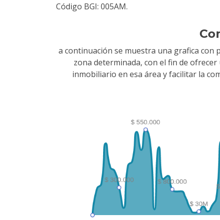
Código BGI: 005AM.
Co
a continuación se muestra una grafica con 
zona determinada, con el fin de ofrece
inmobiliario en esa área y facilitar la 