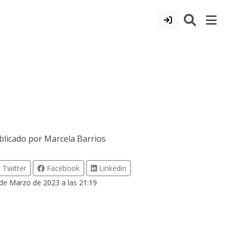
blicado por
Marcela Barrios
Twitter
Facebook
Linkedin
de Marzo de 2023 a las 21:19