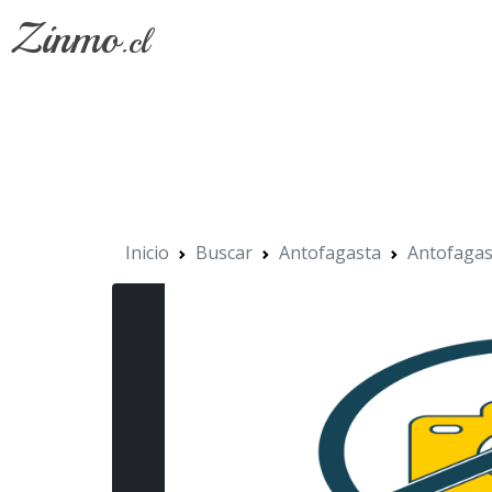
Zinmo
.cl
Inicio
Buscar
Antofagasta
Antofagas