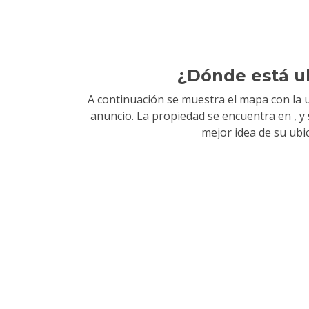
¿Dónde está u
A continuación se muestra el mapa con la u
anuncio. La propiedad se encuentra en
, 
mejor idea de su ubi