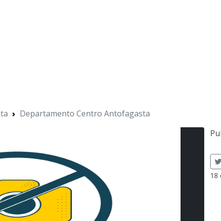
ta
Departamento Centro Antofagasta
Pu
18 