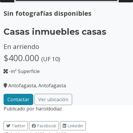
Sin fotografías disponibles
Casas inmuebles casas
En arriendo
$400.000
(UF 10)
-m² Superficie
Antofagasta, Antofagasta
Contactar
Ver ubicación
Publicado por
haroldodiaz
Twitter
Facebook
Linkedin