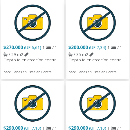
$270.000
$300.000
(UF 6,61)
1
/ 1
(UF 7,34)
1
/ 1
/ 29 m2
/ 35 m2
Depto 1d en estacion central
Depto 1d en estacion central
hace 3 años en Estación Central
hace 3 años en Estación Central
$290.000
$290.000
(UF 7,10)
1
/ 1
(UF 7,10)
1
/ 1