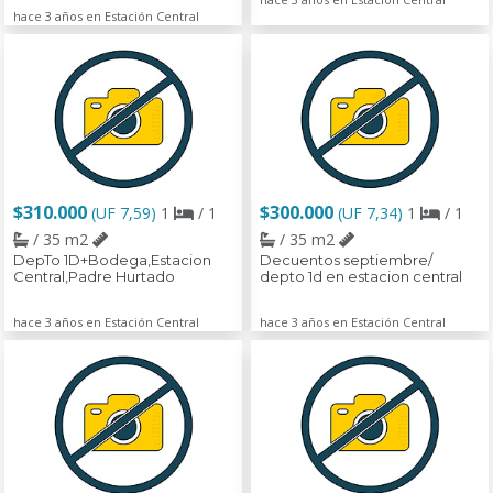
hace 3 años en Estación Central
$310.000
$300.000
(UF 7,59)
1
/ 1
(UF 7,34)
1
/ 1
/ 35 m2
/ 35 m2
DepTo 1D+Bodega,Estacion
Decuentos septiembre/
Central,Padre Hurtado
depto 1d en estacion central
hace 3 años en Estación Central
hace 3 años en Estación Central