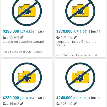
$280.000
$370.000
(UF 6,86)
1
/ 1
(UF 9,06)
1
/ 1
/ 35 m2
/ 31 m2
Depto en Estacion Central
Depto en Estación Central
1D+1B
hace 3 años en Estación Central
hace 3 años en Estación Central
$280.000
$240.000
(UF 6,86)
1
/ 1
(UF 5,88)
1
/ 1
/ 36 m2
/ 28 m2