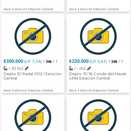
hace 3 años en Estación Central
hace 3 años en Estación Central
$300.000
$230.000
(UF 7,34)
1
/ 1
(UF 5,63)
1
/ 1
/ 35 m2
/ - m2
Depto 1D Radal 0102 / Estacion
Depto. 1D 1B Conde del Maule
Central
4364 Estacion Central
hace 3 años en Estación Central
hace 3 años en Estación Central