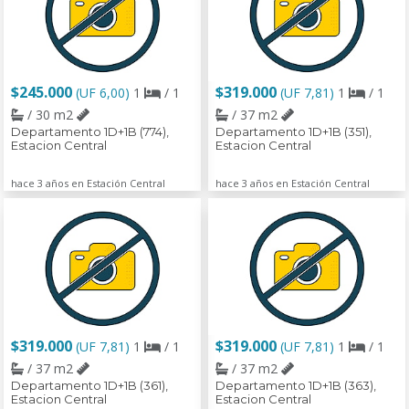
$245.000
$319.000
(UF 6,00)
1
/ 1
(UF 7,81)
1
/ 1
/ 30 m2
/ 37 m2
Departamento 1D+1B (774),
Departamento 1D+1B (351),
Estacion Central
Estacion Central
hace 3 años en Estación Central
hace 3 años en Estación Central
$319.000
$319.000
(UF 7,81)
1
/ 1
(UF 7,81)
1
/ 1
/ 37 m2
/ 37 m2
Departamento 1D+1B (361),
Departamento 1D+1B (363),
Estacion Central
Estacion Central