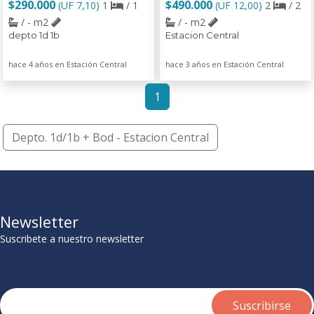
$290.000
$490.000
(UF 7,10)
1
/ 1
(UF 12,00)
2
/ 2
/ - m2
/ - m2
depto 1d 1b
Estacion Central
hace 4 años en Estación Central
hace 3 años en Estación Central
1
Depto. 1d/1b + Bod - Estacion Central
Newsletter
Suscribete a nuestro newsletter