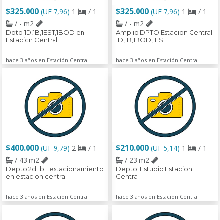
$325.000
$325.000
(UF 7,96)
1
/ 1
(UF 7,96)
1
/ 1
/ - m2
/ - m2
Dpto 1D,1B,1EST,1BOD en
Amplio DPTO Estacion Central
Estacion Central
1D,1B,1BOD,1EST
hace 3 años en Estación Central
hace 3 años en Estación Central
$400.000
$210.000
(UF 9,79)
2
/ 1
(UF 5,14)
1
/ 1
/ 43 m2
/ 23 m2
Depto 2d 1b+ estacionamiento
Depto. Estudio Estacion
en estacion central
Central
hace 3 años en Estación Central
hace 3 años en Estación Central