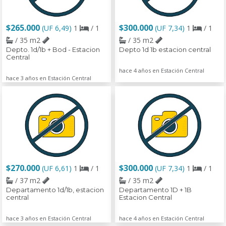
$265.000
$300.000
(UF 6,49)
1
/ 1
(UF 7,34)
1
/ 1
/ 35 m2
/ 35 m2
Depto. 1d/1b + Bod - Estacion
Depto 1d 1b estacion central
Central
hace 4 años en Estación Central
hace 3 años en Estación Central
$270.000
$300.000
(UF 6,61)
1
/ 1
(UF 7,34)
1
/ 1
/ 37 m2
/ 35 m2
Departamento 1d/1b, estacion
Departamento 1D + 1B
central
Estacion Central
hace 3 años en Estación Central
hace 4 años en Estación Central