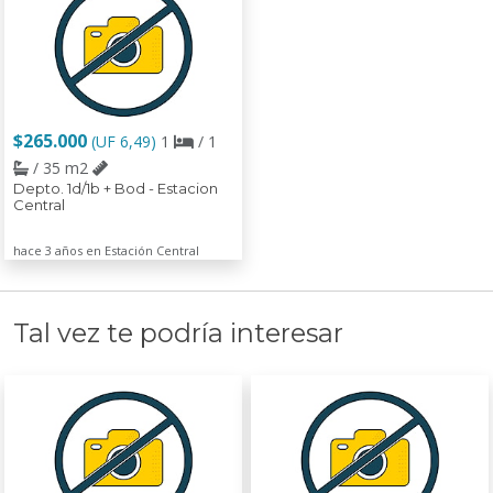
$265.000
(UF 6,49)
1
/ 1
/ 35 m2
Depto. 1d/1b + Bod - Estacion
Central
hace 3 años en Estación Central
Tal vez te podría interesar