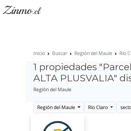
Zinmo
.cl
Inicio
Buscar
Región del Maule
Río C
1 propiedades "Parce
ALTA PLUSVALIA" dis
Región del Maule
Región del Maule
Río Claro
sect