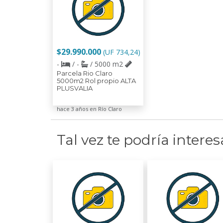
$29.990.000
(UF 734,24)
-
/ -
/ 5000 m2
Parcela Rio Claro
5000m2 Rol propio ALTA
PLUSVALIA
hace 3 años en Río Claro
Tal vez te podría interes