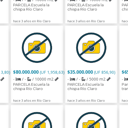
PARCELA Escuela la
PARCELA Escuela la
PAR
chispa Río Claro
chispa Río Claro
chi
hace 3 años en Río Claro
hace 3 años en Río Claro
hace
$80.000.000
$35.000.000
$6
13,80)
(UF 1,958,63)
(UF 856,90)
2
-
/ -
/ 10000 m2
-
/ -
/ 5000 m2
-
PARCELA Escuela la
PARCELA Escuela la
Par
chispa Río Claro
chispa Río Claro
tra
hace 3 años en Río Claro
hace 3 años en Río Claro
hace