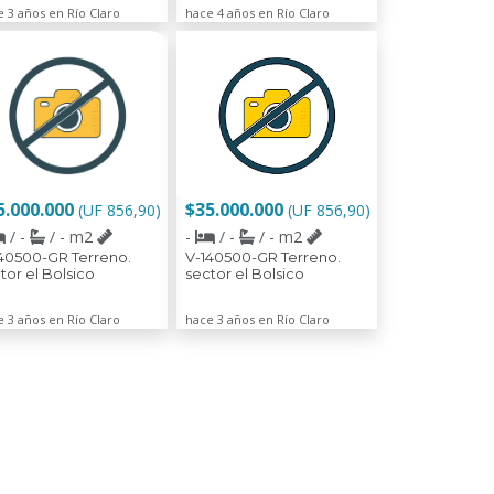
 3 años en Río Claro
hace 4 años en Río Claro
5.000.000
$35.000.000
(UF 856,90)
(UF 856,90)
/ -
/ - m2
-
/ -
/ - m2
40500-GR Terreno.
V-140500-GR Terreno.
tor el Bolsico
sector el Bolsico
 3 años en Río Claro
hace 3 años en Río Claro