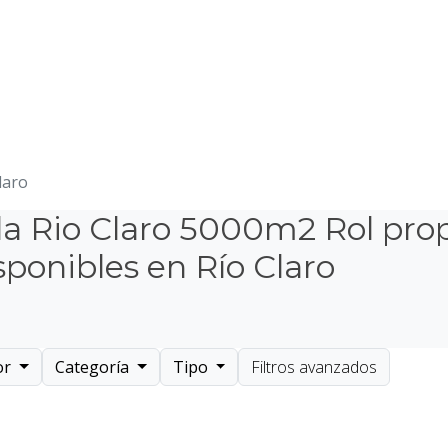
laro
la Rio Claro 5000m2 Rol pro
ponibles en Río Claro
or
Categoría
Tipo
Filtros avanzados