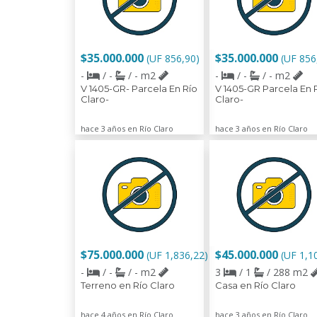
$35.000.000
$35.000.000
(UF 856,90)
(UF 856
-
/ -
/ - m2
-
/ -
/ - m2
V 1405-GR- Parcela En Río
V 1405-GR Parcela En 
Claro-
Claro-
hace 3 años en Río Claro
hace 3 años en Río Claro
$75.000.000
$45.000.000
(UF 1,836,22)
(UF 1,1
-
/ -
/ - m2
3
/ 1
/ 288 m2
Terreno en Río Claro
Casa en Río Claro
hace 4 años en Río Claro
hace 3 años en Río Claro