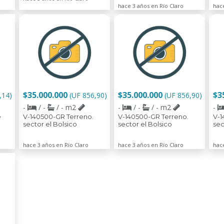
hace 3 años en Río Claro
hace
$35.000.000
$35.000.000
$3
,14)
(UF 856,90)
(UF 856,90)
-
/ -
/ - m2
-
/ -
/ - m2
-
e
V-140500-GR Terreno.
V-140500-GR Terreno.
V-1
sector el Bolsico
sector el Bolsico
sec
hace 3 años en Río Claro
hace 3 años en Río Claro
hace