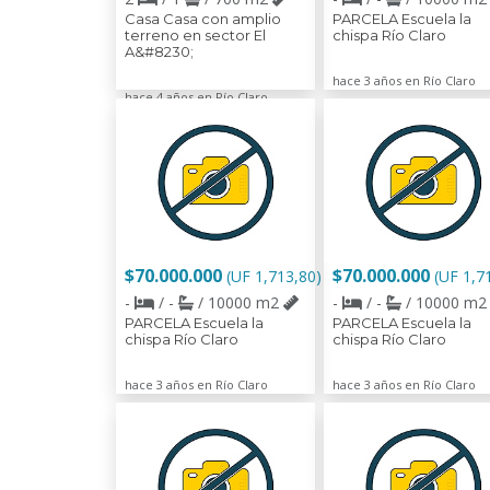
Casa Casa con amplio
PARCELA Escuela la
terreno en sector El
chispa Río Claro
A&#8230;
hace 3 años en Río Claro
hace 4 años en Río Claro
$70.000.000
$70.000.000
(UF 1,713,80)
(UF 1,7
-
/ -
/ 10000 m2
-
/ -
/ 10000 m
PARCELA Escuela la
PARCELA Escuela la
chispa Río Claro
chispa Río Claro
hace 3 años en Río Claro
hace 3 años en Río Claro