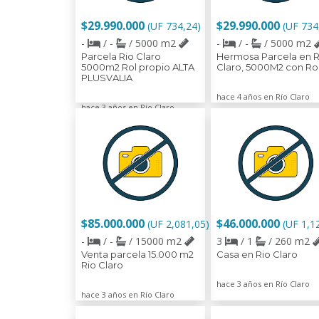
$29.990.000
$29.990.000
(UF 734,24)
(UF 734
-
/ -
/ 5000 m2
-
/ -
/ 5000 m2
Parcela Rio Claro
Hermosa Parcela en R
5000m2 Rol propio ALTA
Claro, 5000M2 con Ro
PLUSVALIA
hace 4 años en Río Claro
hace 3 años en Río Claro
$85.000.000
$46.000.000
(UF 2,081,05)
(UF 1,1
-
/ -
/ 15000 m2
3
/ 1
/ 260 m2
Venta parcela 15.000 m2
Casa en Rio Claro
Rio Claro
hace 3 años en Río Claro
hace 3 años en Río Claro