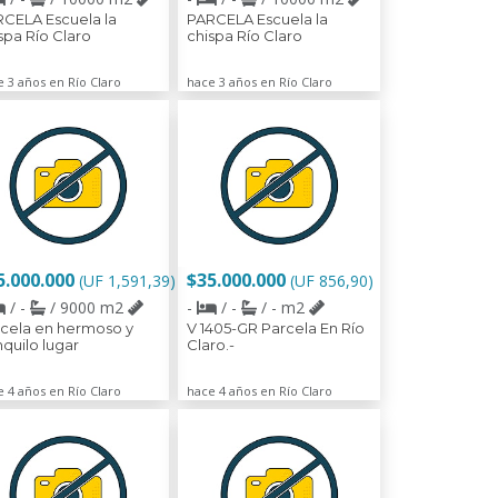
CELA Escuela la
PARCELA Escuela la
spa Río Claro
chispa Río Claro
 3 años en Río Claro
hace 3 años en Río Claro
5.000.000
$35.000.000
(UF 1,591,39)
(UF 856,90)
/ -
/ 9000 m2
-
/ -
/ - m2
cela en hermoso y
V 1405-GR Parcela En Río
nquilo lugar
Claro.-
 4 años en Río Claro
hace 4 años en Río Claro