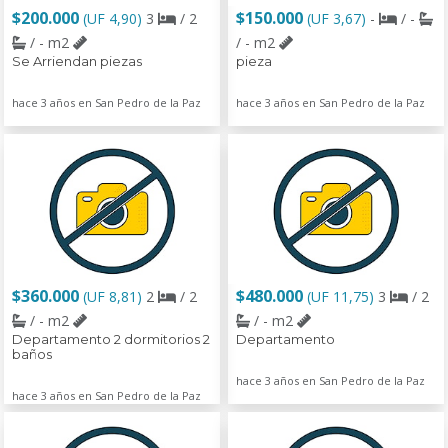
$200.000
$150.000
(UF 4,90)
3
/ 2
(UF 3,67)
-
/ -
/ - m2
/ - m2
Se Arriendan piezas
pieza
hace 3 años en San Pedro de la Paz
hace 3 años en San Pedro de la Paz
$360.000
$480.000
(UF 8,81)
2
/ 2
(UF 11,75)
3
/ 2
/ - m2
/ - m2
Departamento 2 dormitorios 2
Departamento
baños
hace 3 años en San Pedro de la Paz
hace 3 años en San Pedro de la Paz