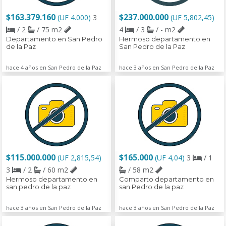
$163.379.160
$237.000.000
(UF 4.000)
3
(UF 5,802,45)
/ 2
/ 75 m2
4
/ 3
/ - m2
Departamento en San Pedro
Hermoso departamento en
de la Paz
San Pedro de la Paz
hace 4 años en San Pedro de la Paz
hace 3 años en San Pedro de la Paz
$115.000.000
$165.000
(UF 2,815,54)
(UF 4,04)
3
/ 1
3
/ 2
/ 60 m2
/ 58 m2
Hermoso departamento en
Comparto departamento en
san pedro de la paz
san Pedro de la paz
hace 3 años en San Pedro de la Paz
hace 3 años en San Pedro de la Paz