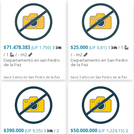
$71.478.383
$25.000
(UF 1.750)
3
(UF 0,61)
1
/ 1
/ 1
/ - m2
/ - m2
Departamento en san Pedro
Departamento en San Pedro
de la Paz
de la Paz
hace 3 años en San Pedro de la Paz
hace 3 años en San Pedro de la Paz
$390.000
$50.000.000
(UF 9,55)
3
/ 2
(UF 1,224,15)
2