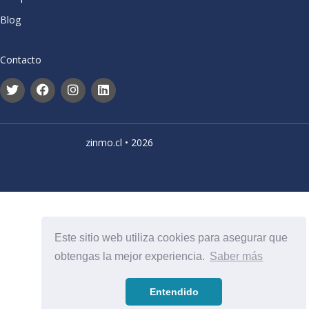
Blog
Contacto
zinmo.cl • 2026
Este sitio web utiliza cookies para asegurar que
obtengas la mejor experiencia.
Saber más
Entendido