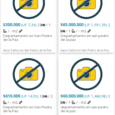
$300.000
$65.000.000
(UF 7,34)
2
/ 1
(UF 1,591,39)
2
/ - m2
/ 1
/ - m2
Departamento en San Pedro
Departamento en san pedro
de la Paz
de la paz
hace 3 años en San Pedro de la Paz
hace 3 años en San Pedro de la Paz
$610.000
$60.000.000
(UF 14,93)
3
/ 2
(UF 1,468,98)
3
/ - m2
/ 1
/ - m2
Departamento en San Pedro
departamento en san pedro
de la Paz
de la paz