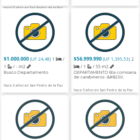
hace 3 años en San Pedro de la Paz
$1.000.000
$56.999.990
(UF 24,48)
1
/
(UF 1,395,53)
2
1
/ - m2
/ 1
/ 55 m2
Busco Departamento
DEPARTAMENTO 6ta comisaria
de carabineros -&#8230;
hace 3 años en San Pedro de la Paz
hace 3 años en San Pedro de la Paz