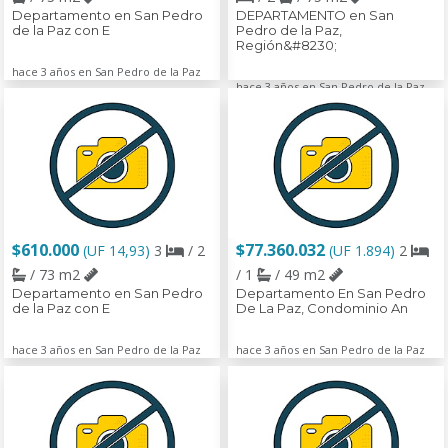
Departamento en San Pedro
DEPARTAMENTO en San
de la Paz con E
Pedro de la Paz,
Región&#8230;
hace 3 años en San Pedro de la Paz
hace 3 años en San Pedro de la Paz
$610.000
$77.360.032
(UF 14,93)
3
/ 2
(UF 1.894)
2
/ 73 m2
/ 1
/ 49 m2
Departamento en San Pedro
Departamento En San Pedro
de la Paz con E
De La Paz, Condominio An
hace 3 años en San Pedro de la Paz
hace 3 años en San Pedro de la Paz