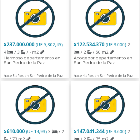
$237.000.000
$122.534.370
(UF 5,802,45)
(UF 3.000)
2
4
/ 3
/ - m2
/ 2
/ 50 m2
Hermoso departamento en
Acogedor departamento en
San Pedro de la Paz
San Pedro de la Paz
hace 3 años en San Pedro de la Paz
hace 4 años en San Pedro de la Paz
$610.000
$147.041.244
(UF 14,93)
3
/ 2
(UF 3.600)
2
/ 73 m2
/ 2
/ 75 m2