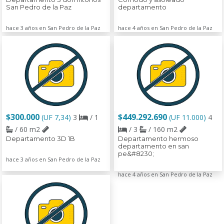
San Pedro de la Paz
departamento
hace 3 años en San Pedro de la Paz
hace 4 años en San Pedro de la Paz
$300.000
$449.292.690
(UF 7,34)
3
/ 1
(UF 11.000)
4
/ 60 m2
/ 3
/ 160 m2
Departamento 3D 1B
Departamento hermoso
departamento en san
pe&#8230;
hace 3 años en San Pedro de la Paz
hace 4 años en San Pedro de la Paz