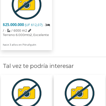
$25.000.000
(UF 612,07)
-
/ -
/ 6000 m2
Terreno 6.000mts2, Excelente
hace 3 años en Pitrufquén
Tal vez te podría interesar