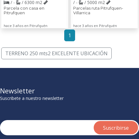
/ -
/ 6300 m2
/ -
/ 5000 m2
Parcela con casa en
Parcelas ruta Pitrufquen-
Pitrufquen
Villarrica
hace 3 años en Pitrufquén
hace 3 años en Pitrufquén
1
TERRENO 250 mts2 EXCELENTE UBICACIÓN
Newsletter
Suscribete a nuestro newsletter