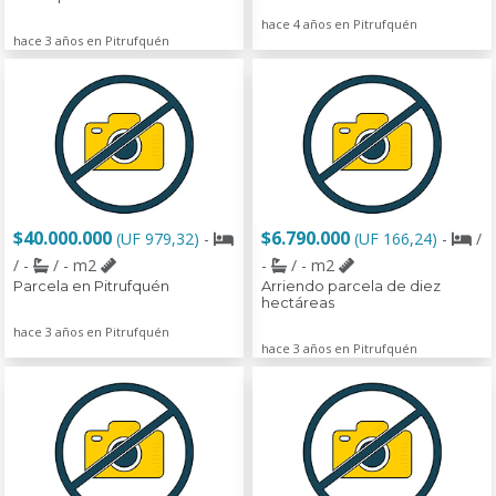
hace 4 años en Pitrufquén
hace 3 años en Pitrufquén
$40.000.000
$6.790.000
(UF 979,32)
-
(UF 166,24)
-
/
/ -
/ - m2
-
/ - m2
Parcela en Pitrufquén
Arriendo parcela de diez
hectáreas
hace 3 años en Pitrufquén
hace 3 años en Pitrufquén