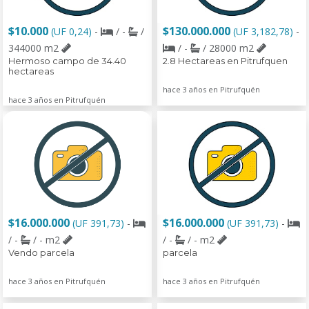
$10.000
$130.000.000
(UF 0,24)
-
/ -
/
(UF 3,182,78)
-
344000 m2
/ -
/ 28000 m2
Hermoso campo de 34.40
2.8 Hectareas en Pitrufquen
hectareas
hace 3 años en Pitrufquén
hace 3 años en Pitrufquén
$16.000.000
$16.000.000
(UF 391,73)
-
(UF 391,73)
-
/ -
/ - m2
/ -
/ - m2
Vendo parcela
parcela
hace 3 años en Pitrufquén
hace 3 años en Pitrufquén