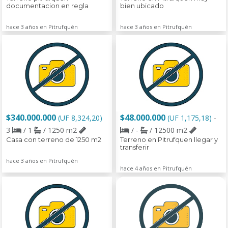
documentacion en regla
bien ubicado
hace 3 años en Pitrufquén
hace 3 años en Pitrufquén
$340.000.000
$48.000.000
(UF 8,324,20)
(UF 1,175,18)
-
3
/ 1
/ 1250 m2
/ -
/ 12500 m2
Casa con terreno de 1250 m2
Terreno en Pitrufquen llegar y
transferir
hace 3 años en Pitrufquén
hace 4 años en Pitrufquén