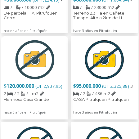
/ -
/ 10000 m2
/ -
/ 23000 m2
De parcela 1HA. Pitrufquen
Terreno 2.3 Ha en Cañete,
Cerro
Tucapel Alto a 2km de H
hace 4 años en Pitrufquén
hace 3 años en Pitrufquén
$120.000.000
$95.000.000
(UF 2,937,95)
(UF 2,325,88)
3
2
/ 2
/ - m2
/ 2
/ 436 m2
Hermosa Casa Grande
CASA Pitrufquen Pitrufquén
hace 3 años en Pitrufquén
hace 3 años en Pitrufquén