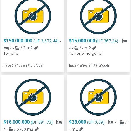
$150.000.000
$15.000.000
(UF 3,672,44)
-
(UF 367,24)
-
/ -
/ 3 m2
/ -
/ - m2
Terreno
Terreno indígena
hace 3 años en Pitrufquén
hace 4 años en Pitrufquén
$16.000.000
$28.000
(UF 391,73)
-
(UF 0,69)
-
/ -
/
/ -
/ 5760 m2
- m2