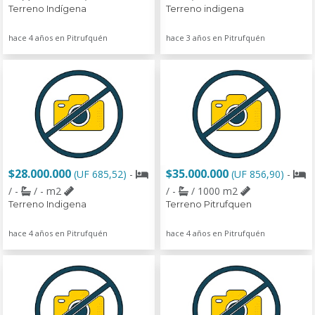
Terreno Indígena
Terreno indigena
hace 4 años en Pitrufquén
hace 3 años en Pitrufquén
$28.000.000
$35.000.000
(UF 685,52)
-
(UF 856,90)
-
/ -
/ - m2
/ -
/ 1000 m2
Terreno Indigena
Terreno Pitrufquen
hace 4 años en Pitrufquén
hace 4 años en Pitrufquén