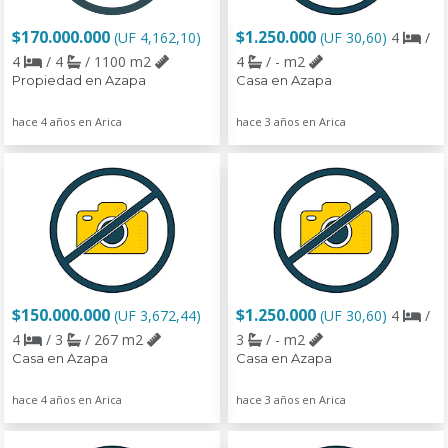
$170.000.000
$1.250.000
(UF 4,162,10)
(UF 30,60)
4
/
4
/ 4
/ 1100 m2
4
/ - m2
Propiedad en Azapa
Casa en Azapa
hace 4 años en Arica
hace 3 años en Arica
$150.000.000
$1.250.000
(UF 3,672,44)
(UF 30,60)
4
/
4
/ 3
/ 267 m2
3
/ - m2
Casa en Azapa
Casa en Azapa
hace 4 años en Arica
hace 3 años en Arica