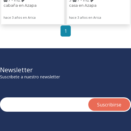
cabaña en Azapa
casa en Azapa
hace 3 años en Arica
hace 3 años en Arica
1
Newsletter
Suscribete a nuestro newsletter