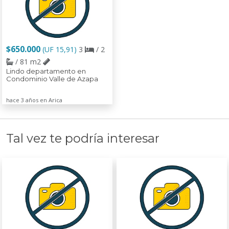
$650.000
(UF 15,91)
3
/ 2
/ 81 m2
Lindo departamento en
Condominio Valle de Azapa
hace 3 años en Arica
Tal vez te podría interesar