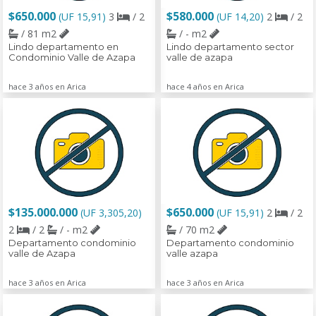
$650.000
$580.000
(UF 15,91)
3
/ 2
(UF 14,20)
2
/ 2
/ 81 m2
/ - m2
Lindo departamento en
Lindo departamento sector
Condominio Valle de Azapa
valle de azapa
hace 3 años en Arica
hace 4 años en Arica
$135.000.000
$650.000
(UF 3,305,20)
(UF 15,91)
2
/ 2
2
/ 2
/ - m2
/ 70 m2
Departamento condominio
Departamento condominio
valle de Azapa
valle azapa
hace 3 años en Arica
hace 3 años en Arica