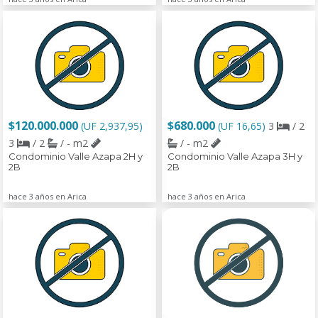
$120.000.000
$680.000
(UF 2,937,95)
(UF 16,65)
3
/ 2
3
/ 2
/ - m2
/ - m2
Condominio Valle Azapa 2H y
Condominio Valle Azapa 3H y
2B
2B
hace 3 años en Arica
hace 3 años en Arica