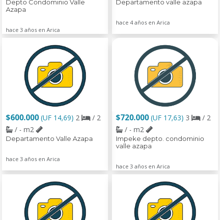
Depto Condominio Valle
Departamento valle azapa
Azapa
hace 4 años en Arica
hace 3 años en Arica
$600.000
$720.000
(UF 14,69)
2
/ 2
(UF 17,63)
3
/ 2
/ - m2
/ - m2
Departamento Valle Azapa
Impeke depto. condominio
valle azapa
hace 3 años en Arica
hace 3 años en Arica