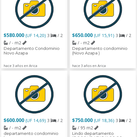
$580.000
$650.000
(UF 14,20)
3
/ 2
(UF 15,91)
3
/ 2
/ - m2
/ - m2
Departamento Condominio
Departamento condominio
Novo Azapa
(Novo Azapa )
hace 3 años en Arica
hace 3 años en Arica
$600.000
$750.000
(UF 14,69)
3
/ 2
(UF 18,36)
3
/ 2
/ - m2
/ 95 m2
departamento condominio
Lindo departamento